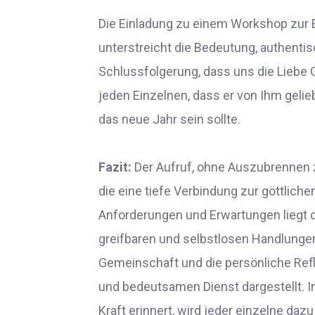
Die Einladung zu einem Workshop zur 
unterstreicht die Bedeutung, authentis
Schlussfolgerung, dass uns die Liebe Go
jeden Einzelnen, dass er von Ihm gelie
das neue Jahr sein sollte.
Fazit:
Der Aufruf, ohne Auszubrennen z
die eine tiefe Verbindung zur göttlichen
Anforderungen und Erwartungen liegt di
greifbaren und selbstlosen Handlungen 
Gemeinschaft und die persönliche Ref
und bedeutsamen Dienst dargestellt. I
Kraft erinnert, wird jeder einzelne d