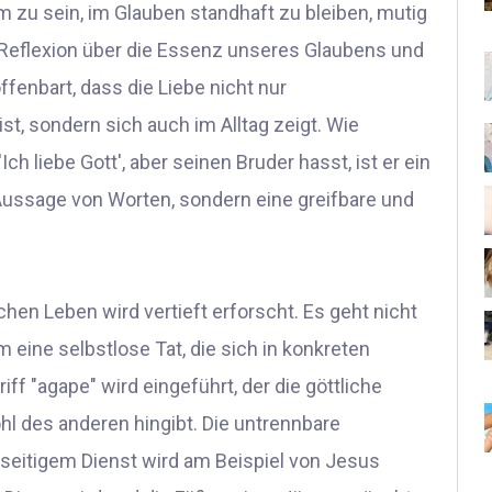
 zu sein, im Glauben standhaft zu bleiben, mutig
ie Reflexion über die Essenz unseres Glaubens und
ffenbart, dass die Liebe nicht nur
st, sondern sich auch im Alltag zeigt. Wie
h liebe Gott', aber seinen Bruder hasst, ist er ein
e Aussage von Worten, sondern eine greifbare und
chen Leben wird vertieft erforscht. Es geht nicht
 eine selbstlose Tat, die sich in konkreten
ff "agape" wird eingeführt, der die göttliche
ohl des anderen hingibt. Die untrennbare
eitigem Dienst wird am Beispiel von Jesus