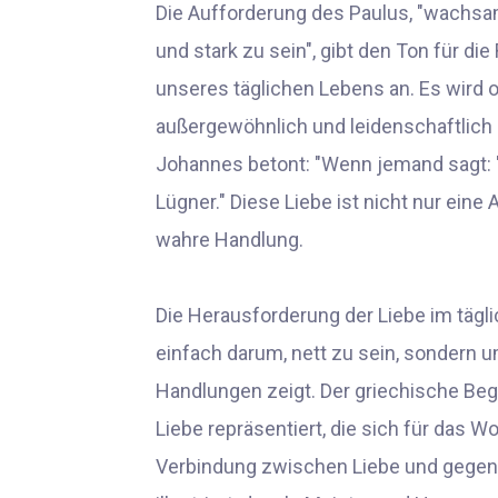
Die Aufforderung des Paulus, "wachsam
und stark zu sein", gibt den Ton für d
unseres täglichen Lebens an. Es wird o
außergewöhnlich und leidenschaftlich i
Johannes betont: "Wenn jemand sagt: 'Ic
Lügner." Diese Liebe ist nicht nur ein
wahre Handlung.
Die Herausforderung der Liebe im tägli
einfach darum, nett zu sein, sondern um
Handlungen zeigt. Der griechische Begri
Liebe repräsentiert, die sich für das W
Verbindung zwischen Liebe und gegens