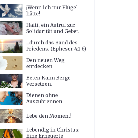
¡Wenn ich nur Flügel
hätte!
Haiti, ein Aufruf zur
Solidarität und Gebet.
...durch das Band des
Friedens. (Epheser 4:1-6)
Den neuen Weg
entdecken.
Beten Kann Berge
Versetzen.
Dienen ohne
Auszubrennen
Lebe den Moment!
Lebendig in Christus:
Eine Erneuerte