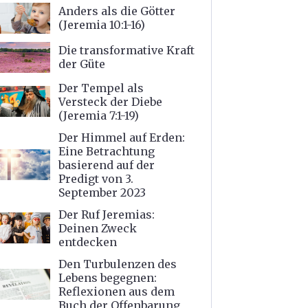
Anders als die Götter
(Jeremia 10:1-16)
Die transformative Kraft
der Güte
Der Tempel als
Versteck der Diebe
(Jeremia 7:1-19)
Der Himmel auf Erden:
Eine Betrachtung
basierend auf der
Predigt von 3.
September 2023
Der Ruf Jeremias:
Deinen Zweck
entdecken
Den Turbulenzen des
Lebens begegnen:
Reflexionen aus dem
Buch der Offenbarung