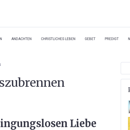
N
ANDACHTEN
CHRISTLICHES LEBEN
GEBET
PREDIGT
N
N
uszubrennen
dingungslosen Liebe