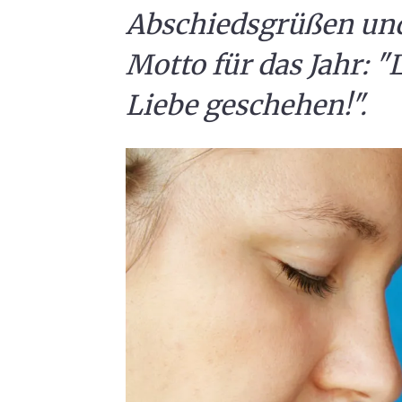
Abschiedsgrüßen und
Motto für das Jahr: "L
Liebe geschehen!".