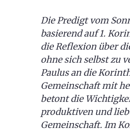
Die Predigt vom Sonnt
basierend auf 1. Korin
die Reflexion über d
ohne sich selbst zu ve
Paulus an die Korinth
Gemeinschaft mit he
betont die Wichtigkei
produktiven und lieb
Gemeinschaft. Im Ko