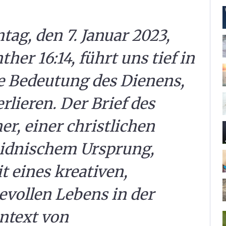
ag, den 7. Januar 2023,
ther 16:14, führt uns tief in
ie Bedeutung des Dienens,
rlieren. Der Brief des
er, einer christlichen
idnischem Ursprung,
t eines kreativen,
evollen Lebens in der
ntext von