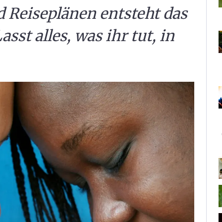
 Reiseplänen entsteht das
asst alles, was ihr tut, in