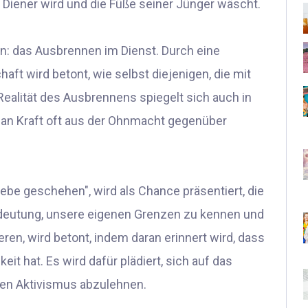
um Diener wird und die Füße seiner Jünger wäscht.
n: das Ausbrennen im Dienst. Durch eine
aft wird betont, wie selbst diejenigen, die mit
Realität des Ausbrennens spiegelt sich auch in
 an Kraft oft aus der Ohnmacht gegenüber
n Liebe geschehen", wird als Chance präsentiert, die
Bedeutung, unsere eigenen Grenzen zu kennen und
ren, wird betont, indem daran erinnert wird, dass
eit hat. Es wird dafür plädiert, sich auf das
ren Aktivismus abzulehnen.