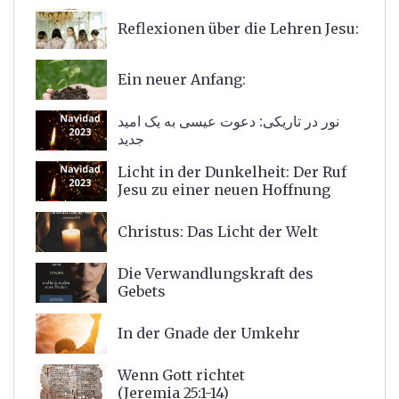
Reflexionen über die Lehren Jesu:
Ein neuer Anfang:
نور در تاریکی: دعوت عیسی به یک امید
جدید
Licht in der Dunkelheit: Der Ruf
Jesu zu einer neuen Hoffnung
Christus: Das Licht der Welt
Die Verwandlungskraft des
Gebets
In der Gnade der Umkehr
Wenn Gott richtet
(Jeremia 25:1-14)