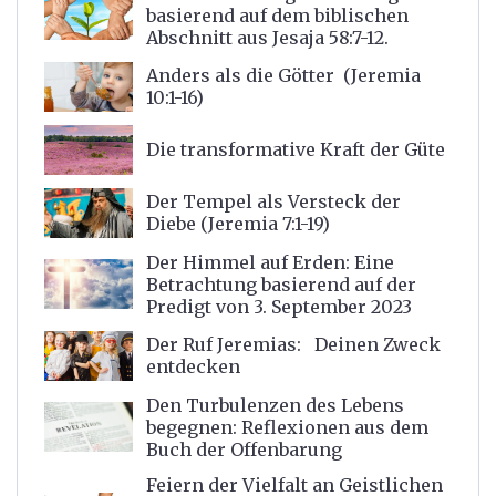
basierend auf dem biblischen
Abschnitt aus Jesaja 58:7-12.
Anders als die Götter (Jeremia
10:1-16)
Die transformative Kraft der Güte
Der Tempel als Versteck der
Diebe (Jeremia 7:1-19)
Der Himmel auf Erden: Eine
Betrachtung basierend auf der
Predigt von 3. September 2023
Der Ruf Jeremias: Deinen Zweck
entdecken
Den Turbulenzen des Lebens
begegnen: Reflexionen aus dem
Buch der Offenbarung
Feiern der Vielfalt an Geistlichen